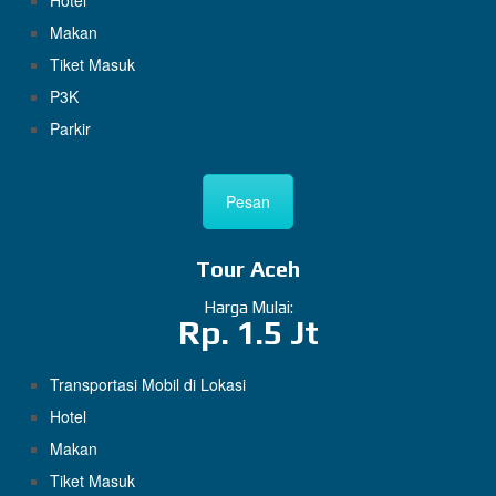
Hotel
Makan
Tiket Masuk
P3K
Parkir
Pesan
Tour Aceh
Harga Mulai:
Rp. 1.5 Jt
Transportasi Mobil di Lokasi
Hotel
Makan
Tiket Masuk