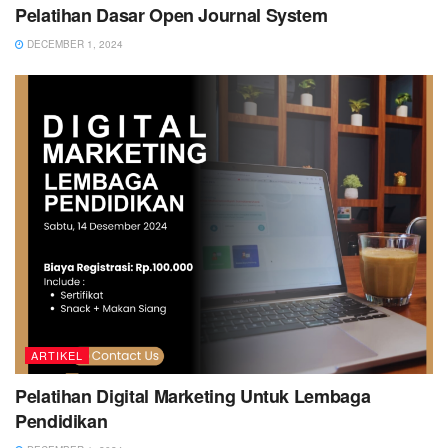
Pelatihan Dasar Open Journal System
DECEMBER 1, 2024
ARTIKEL
Pelatihan Digital Marketing Untuk Lembaga
Pendidikan