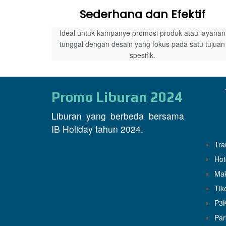
Sederhana dan Efektif
Ideal untuk kampanye promosi produk atau layanan
tunggal dengan desain yang fokus pada satu tujuan
spesifik.
Promo Liburan 2024
Liburan yang berbeda bersama
IB Holiday tahun 2024.
Tra
Hot
Ma
Tik
P3
Par