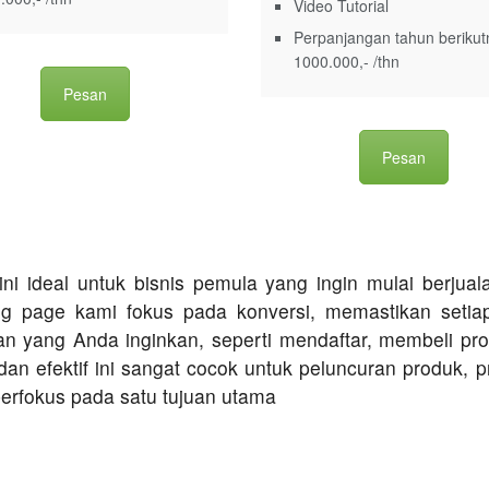
Video Tutorial
Perpanjangan tahun berikut
1000.000,- /thn
Pesan
Pesan
ini ideal untuk bisnis pemula yang ingin mulai berjua
ng page kami fokus pada konversi, memastikan setia
an yang Anda inginkan, seperti mendaftar, membeli p
dan efektif ini sangat cocok untuk peluncuran produk
erfokus pada satu tujuan utama