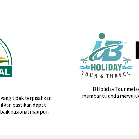
IB Holiday Tour mela
membantu anda mewujudk
yang tidak terpisahkan
silkan pastikan dapat
, baik nasional maupun