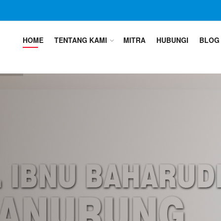
HOME
TENTANG KAMI
MITRA
HUBUNGI
BLOG