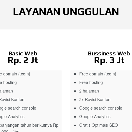
LAYANAN UNGGULAN
Basic Web
Bussiness Web
Rp. 2 Jt
Rp. 3 Jt
e domain {.com}
Free domain {.com}
e hosting
Free hosting
alaman
2 halaman
Revisi Konten
2x Revisi Konten
gle search console
Google search console
gle Analytics
Google Analytics
panjangan tahun berikutnya Rp.
Gratis Optimasi SEO
.000,- /thn