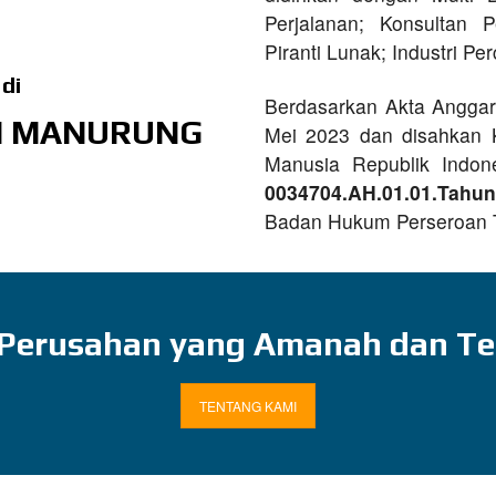
Perjalanan; Konsultan P
Piranti Lunak; Industri P
di
Berdasarkan Akta Angga
IN MANURUNG
Mei 2023 dan disahkan 
Manusia Republik Indo
0034704.AH.01.01.Tahu
Badan Hukum Perseroan T
 Perusahan yang Amanah dan Te
TENTANG KAMI