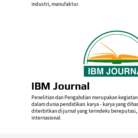
industri, manufaktur.
IBM Journal
Penelitian dan Pengabdian merupakan kegiatan 
dalam dunia pendidikan. karya - karya yang diha
diterbitkan di jurnal yang terindeks bereputasi
internasional.