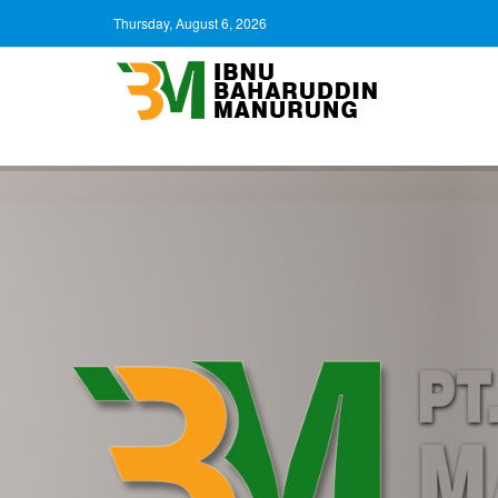
Thursday, August 6, 2026