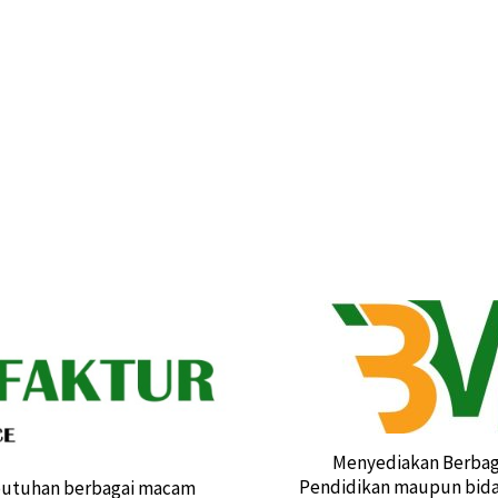
Menyediakan Berbaga
Pendidikan maupun bidan
butuhan berbagai macam