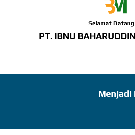
Selamat Datang 
PT. IBNU BAHARUDD
Menjadi