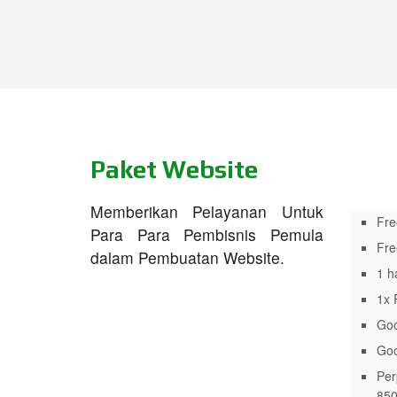
Paket Website
Memberikan Pelayanan Untuk
Fre
Para Para Pembisnis Pemula
Fre
dalam Pembuatan Website.
1 h
1x 
Goo
Goo
Per
850