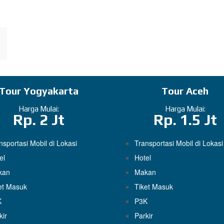
Tour Yogyakarta
Tour Aceh
Harga Mulai:
Harga Mulai:
Rp. 2 Jt
Rp. 1.5 Jt
nsportasi Mobil di Lokasi
Transportasi Mobil di Lokasi
el
Hotel
kan
Makan
et Masuk
Tiket Masuk
K
P3K
kir
Parkir