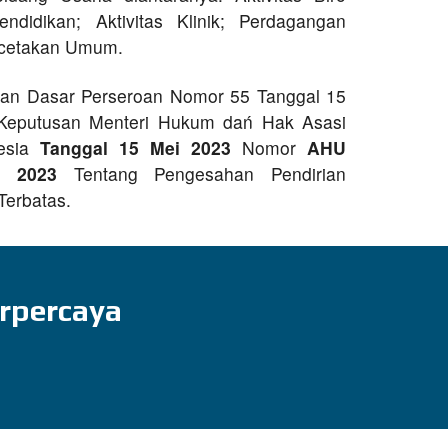
endidikan; Aktivitas Klinik; Perdagangan
ercetakan Umum.
ran Dasar Perseroan Nomor 55 Tanggal 15
Keputusan Menteri Hukum dań Hak Asasi
nesia
Tanggal 15 Mei 2023
Nomor
AHU
n 2023
Tentang Pengesahan Pendirian
erbatas.
rpercaya