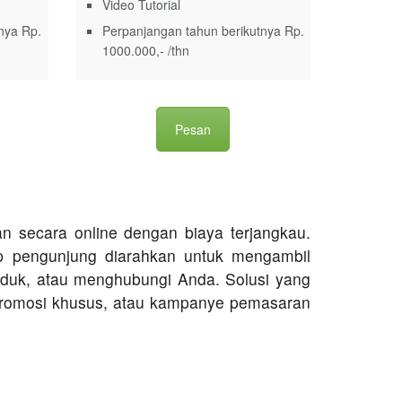
Video Tutorial
nya Rp.
Perpanjangan tahun berikutnya Rp.
1000.000,- /thn
Pesan
lan secara online dengan biaya terjangkau.
p pengunjung diarahkan untuk mengambil
roduk, atau menghubungi Anda. Solusi yang
, promosi khusus, atau kampanye pemasaran