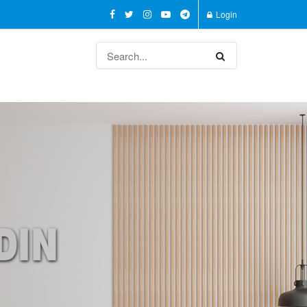
Login