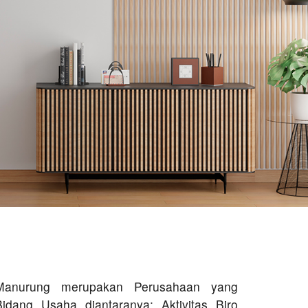
Manurung merupakan Perusahaan yang
Bidang Usaha diantaranya: Aktivitas Biro