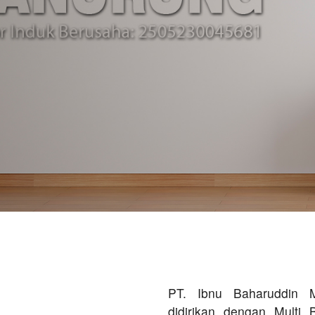
PT. Ibnu Baharuddin 
didirikan dengan Multi 