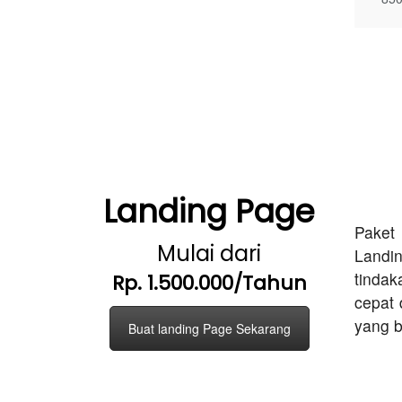
Landing Page
Paket 
Mulai dari
Landi
tindak
Rp. 1.500.000/Tahun
cepat 
yang b
Buat landing Page Sekarang